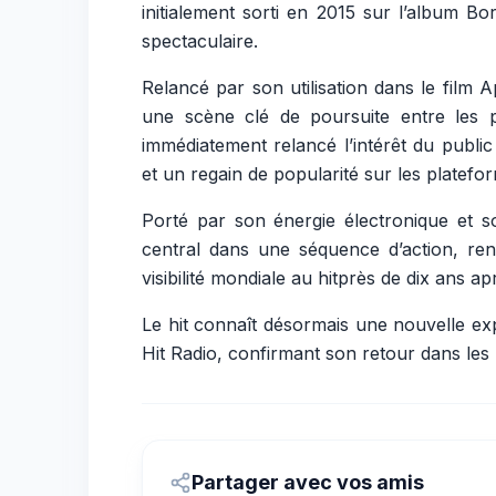
initialement sorti en 2015 sur l’album
Bor
spectaculaire.
Relancé par son utilisation dans le film
A
une scène clé de poursuite entre les p
immédiatement relancé l’intérêt du public
et un regain de popularité sur les platefo
Porté par son énergie électronique et 
central dans une séquence d’action, re
visibilité mondiale au hitprès de dix ans aprè
Le hit connaît désormais une nouvelle exp
Hit Radio, confirmant son retour dans les p
Partager avec vos amis