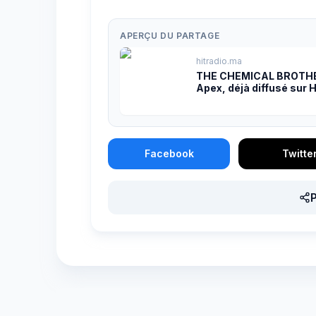
APERÇU DU PARTAGE
hitradio.ma
THE CHEMICAL BROTHERS
Apex, déjà diffusé sur H
Facebook
Twitte