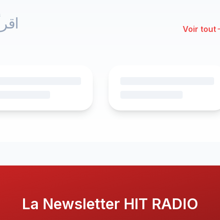
اقرأ
Voir tout
La Newsletter HIT RADIO