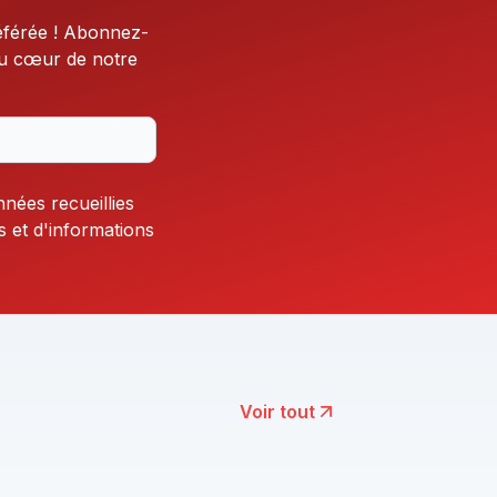
éférée ! Abonnez-
au cœur de notre
nnées recueillies
s et d'informations
Voir tout