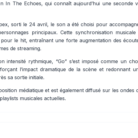
n In The Echoes
, qui connaît aujourd’hui une seconde v
pex
, sorti le 24 avril, le son a été choisi pour accompagn
ersonnages principaux. Cette synchronisation musicale
 pour le hit, entraînant une forte augmentation des écout
rmes de streaming.
son intensité rythmique, “Go” s’est imposé comme un cho
nforçant l’impact dramatique de la scène et redonnant u
s sa sortie initiale.
osition médiatique et est également diffusé sur les ondes 
laylists musicales actuelles.