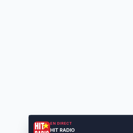
EN DIRECT
HIT RADIO