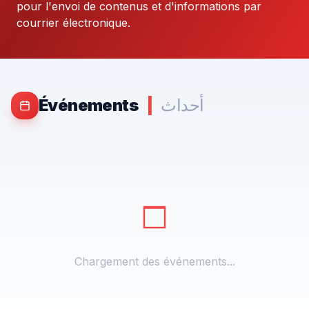
pour l'envoi de contenus et d'informations par
courrier électronique.
أحداث
|
Événements
Chargement des événements...