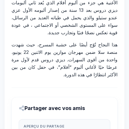
الأغنية هي جزء من ألبوم أفلام الذي يُعد ثاني ألبومات
ديزي دروس بعد 13 سنة من إصدار ألبومه الأول عزي
عندو ستيلو والذي يحمل في طياته العديد من الرسائل،
سواء على المستوى الشخصي أو الاجتماعي ، في عودة
قوية تعكس نضجًا فنيًا وتجارب جديدة.
هذا النجاح تُوّج أيضًا على خشبة المسرح، حيث شهدت
منصة سلا ضمن مهرجان موازين يوم الاثنين 22 يونيو،
واحدة من أقوى السهرات. ديزي دروس قدم لأول مرة
عرضًا حيًا لأغاني ألبوم “أفلام”، في حفل كان من بين
الأكثر انتظارًا في هذه الدورة.
Partager avec vos amis
APERÇU DU PARTAGE