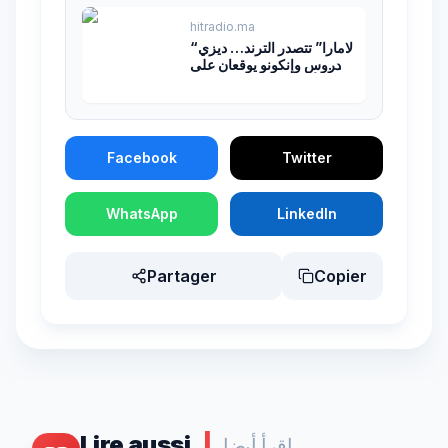
hitradio.ma
“لامارا” تتصدر الترند… ديزي
دروس وإنكونو يوقعان على
أحد أبرز نجاحات السنة
Facebook
Twitter
WhatsApp
LinkedIn
Partager
Copier
Lire aussi
|
اقرأ أيضا