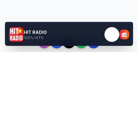
HIT RADIO
100% HITS
Téléchargez nos
applications