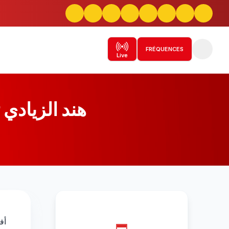
FRÉQUENCES
Live
هند الزيادي
أف