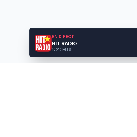
EN DIRECT
HIT RADIO
100% HITS