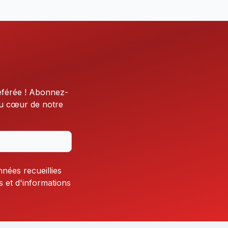
éférée ! Abonnez-
au cœur de notre
nnées recueillies
s et d'informations