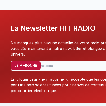
La Newsletter HIT RADIO
Ne manquez plus aucune actualité de votre radio pr
vous dès maintenant à notre newsletter et plongez 
univers.
JE M’ABONNE
En cliquant sur « je m’abonne », j’accepte que les do
par Hit Radio soient utilisées pour l'envoi de contenu
par courrier électronique.