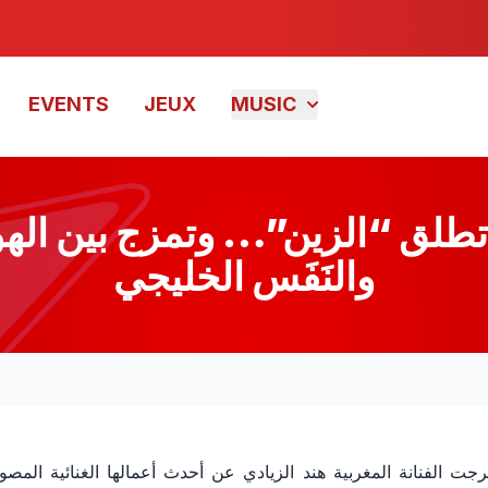
EVENTS
JEUX
MUSIC
 تطلق “الزين”… وتمزج بين الهوي
والنَفَس الخليجي
هند الزيادي تطلق “الزين”… وتمزج بين الهوية ا
رجت الفنانة المغربية هند الزيادي عن أحدث أعمالها الغنائية المصو