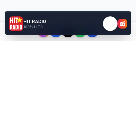
HIT RADIO
100% HITS
Téléchargez nos
applications