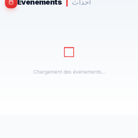
أحداث
|
Événements
Chargement des événements...