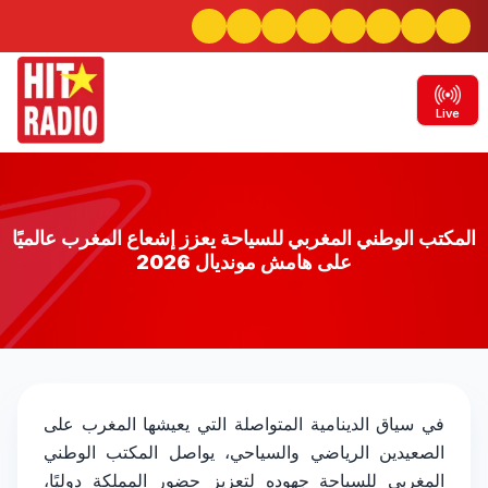
Live
المكتب الوطني المغربي للسياحة يعزز إشعاع المغرب عالميًا
على هامش مونديال 2026
المكتب الوطني المغربي للسياحة يعزز إشعاع
في سياق الدينامية المتواصلة التي يعيشها المغرب على
الصعيدين الرياضي والسياحي، يواصل المكتب الوطني
المغرب عالميًا على هامش مونديال 2026
المغربي للسياحة جهوده لتعزيز حضور المملكة دوليًا،