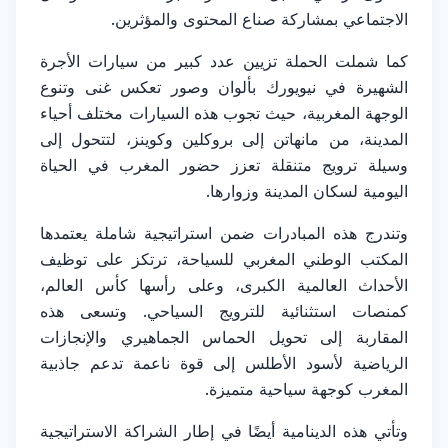
الاجتماعي بمشاركة صناع المحتوى والمؤثرين.
كما شملت الحملة تزيين عدد كبير من سيارات الأجرة
الشهيرة في نيويورك بألوان وصور تعكس غنى وتنوع
الوجهة المغربية، حيث تجوب هذه السيارات مختلف أحياء
المدينة، من مانهاتن إلى بروكلين وكوينز، لتتحول إلى
وسيلة ترويج متنقلة تعزز حضور المغرب في الحياة
اليومية لسكان المدينة وزوارها.
وتندرج هذه المبادرات ضمن استراتيجية شاملة يعتمدها
المكتب الوطني المغربي للسياحة، ترتكز على توظيف
الأحداث العالمية الكبرى، وعلى رأسها كأس العالم،
كمنصات استثنائية للترويج السياحي. وتسعى هذه
المقاربة إلى تحويل الحماس الجماهيري والإنجازات
الرياضية لأسود الأطلس إلى قوة ناعمة تدعم جاذبية
المغرب كوجهة سياحية متميزة.
وتأتي هذه الدينامية أيضًا في إطار الشراكة الاستراتيجية