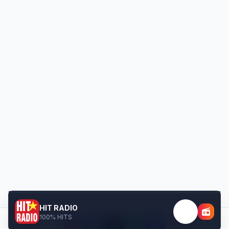
HIT RADIO
100% HITS