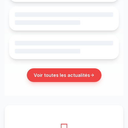
Voir toutes les actualités