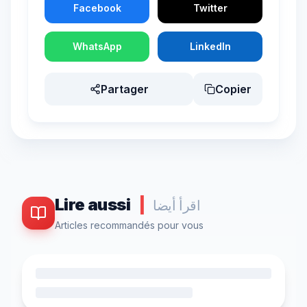
Facebook
Twitter
WhatsApp
LinkedIn
Partager
Copier
Lire aussi
|
اقرأ أيضا
Articles recommandés pour vous