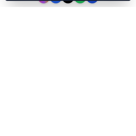
Téléchargez nos
applications
Radio
Communauté