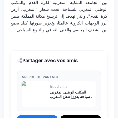
بين الجامعة الملكية المغربية لكرة القدم والمكتب
الوطني المغربي للسياحة، تحت شعار "المغرب، أرض
كرة القدم"، والتي تهدف إلى ترسيخ مكانة المملكة ضمن
أبرز الوجهات الكروية عالميًا، وتعزيز صورتها كبلد يجمع
بين الشغف الرياضي والغنى الثقافي والتنوع السياحي.
Partager avec vos amis
APERÇU DU PARTAGE
hitradio.ma
المكتب الوطني المغربي
للسياحة يعزز إشعاع المغرب
عالميًا على هامش مونديال
2026