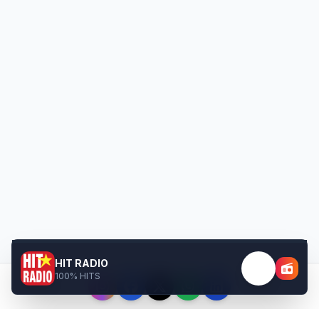
HIT RADIO
100% HITS