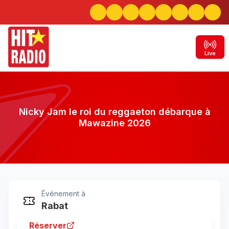
Live
Nicky Jam le roi du reggaeton débarque à
Mawazine 2026
Événement à
Nicky Jam le roi du reggaeton débarque
Rabat
à Mawazine 2026
Réserver
Rabat