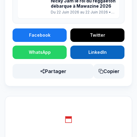
Nicky Jam le roi du reggaeton
débarque à Mawazine 2026
Du 22 Juin 2026 au 22 Juin 2026
•
Rabat
Facebook
Twitter
WhatsApp
LinkedIn
Partager
Copier