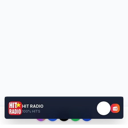
HIT RADIO
100% HITS