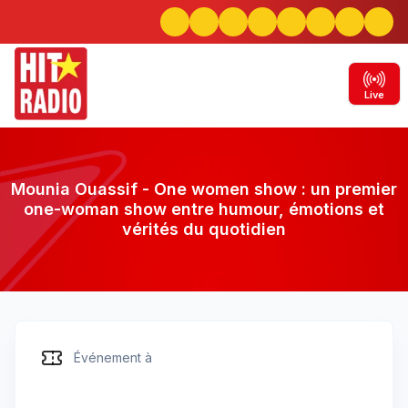
Live
Mounia Ouassif - One women show : un premier
one-woman show entre humour, émotions et
vérités du quotidien
Mounia Ouassif - One women show : un
Événement à
premier one-woman show entre humour,
émotions et vérités du quotidien