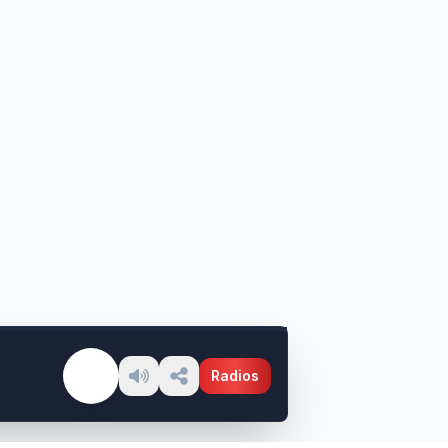
Radios