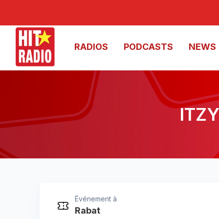
RADIOS
PODCASTS
NEWS
ITZY
Événement à
ITZY prêt 
Rabat