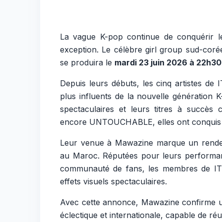
La vague K-pop continue de conquérir l
exception. Le célèbre girl group sud-cor
se produira le
mardi 23 juin 2026 à 22h30
Depuis leurs débuts, les cinq artistes d
plus influents de la nouvelle génération 
spectaculaires et leurs titres à succè
encore
UNTOUCHABLE
, elles ont conqui
Leur venue à Mawazine marque un rendez
au Maroc. Réputées pour leurs performan
communauté de fans, les membres de IT
effets visuels spectaculaires.
Avec cette annonce, Mawazine confirme u
éclectique et internationale, capable de ré