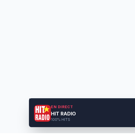
EN DIRECT
HIT RADIO
100% HITS