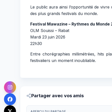
Le public aura ainsi l’opportunité de vivr
des plus grands festivals du monde.
Festival Mawazine – Rythmes du Monde
OLM Souissi – Rabat
Mardi 23 juin 2026
22h30
Entre chorégraphies millimétrées, hits pl
festivaliers un moment inoubliable.
Partager avec vos amis
APERÇU DU PARTAGE