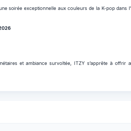
e une soirée exceptionnelle aux couleurs de la K-pop dans l
 2026
anétaires et ambiance survoltée, ITZY s’apprête à offrir 