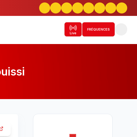
FRÉQUENCES
Live
uissi