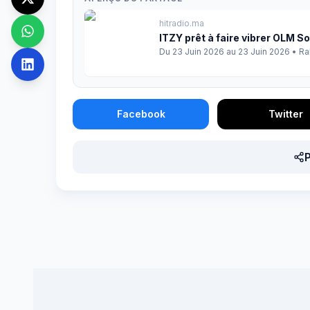
hitradio.ma
ITZY prêt à faire vibrer OLM So
Du 23 Juin 2026 au 23 Juin 2026
•
Ra
Facebook
Twitter