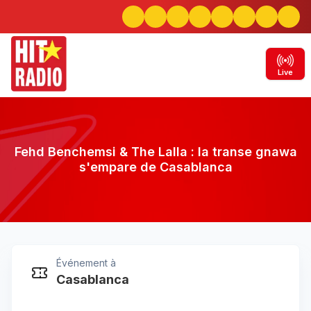
Live
Fehd Benchemsi & The Lalla : la transe gnawa
s'empare de Casablanca
Événement à
Fehd Benchemsi & The Lalla : la transe
Casablanca
gnawa s'empare de Casablanca
Casablanca