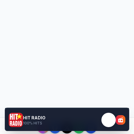
HIT RADIO
100% HITS